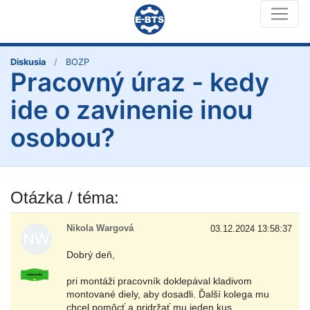
Diskusia
BOZP
Pracovný úraz - kedy
ide o zavinenie inou
osobou?
Otázka / téma:
Nikola Wargová
03.12.2024 13:58:37
Dobrý deň,
pri montáži pracovník doklepával kladivom
montované diely, aby dosadli. Ďalší kolega mu
chcel pomôcť a pridržať mu jeden kus.