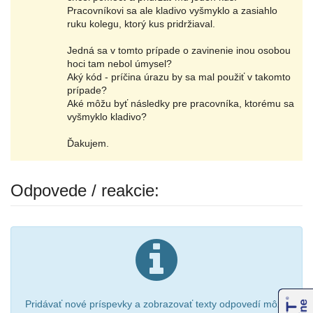
Pracovníkovi sa ale kladivo vyšmyklo a zasiahlo
ruku kolegu, ktorý kus pridržiaval.
Jedná sa v tomto prípade o zavinenie inou osobou
hoci tam nebol úmysel?
Aký kód - príčina úrazu by sa mal použiť v takomto
prípade?
Aké môžu byť následky pre pracovníka, ktorému sa
vyšmyklo kladivo?
Ďakujem.
Odpovede / reakcie:
Pridávať nové príspevky a zobrazovať texty odpovedí môžu